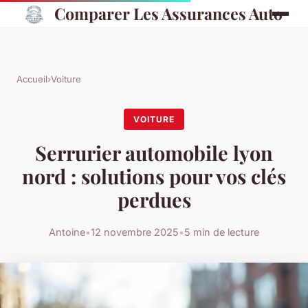
Comparer Les Assurances Auto
Accueil
›
Voiture
VOITURE
Serrurier automobile lyon
nord : solutions pour vos clés
perdues
Antoine
•
12 novembre 2025
•
5 min de lecture