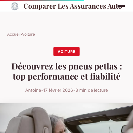
Comparer Les Assurances Auto
Accueil
›
Voiture
VOITURE
Découvrez les pneus petlas :
top performance et fiabilité
Antoine
•
17 février 2026
•
8 min de lecture