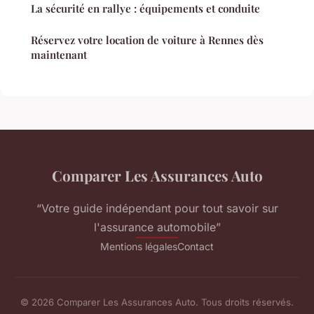
La sécurité en rallye : équipements et conduite
Réservez votre location de voiture à Rennes dès
maintenant
Comparer Les Assurances Auto
“Votre guide indépendant pour tout savoir sur
l'assurance automobile”
Mentions légales
Contact
© 2026 Comparer Les Assurances Auto. Tous droits réservés.