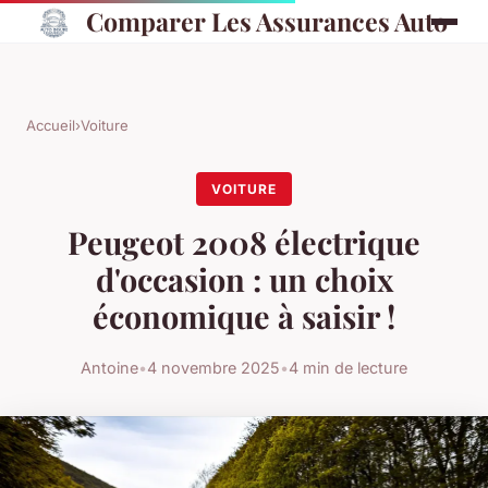
Comparer Les Assurances Auto
Accueil
›
Voiture
VOITURE
Peugeot 2008 électrique
d'occasion : un choix
économique à saisir !
Antoine
•
4 novembre 2025
•
4 min de lecture