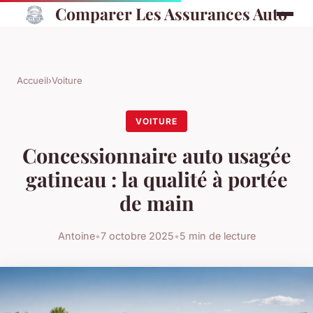
Comparer Les Assurances Auto
Accueil
›
Voiture
VOITURE
Concessionnaire auto usagée
gatineau : la qualité à portée
de main
Antoine
•
7 octobre 2025
•
5 min de lecture