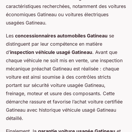
caractéristiques recherchées, notamment des voitures
économiques Gatineau ou voitures électriques
usagées Gatineau.
Les
concessionnaires automobiles Gatineau
se
distinguent par leur compétence en matière
d’
inspection véhicule usagé Gatineau
. Avant que
chaque véhicule ne soit mis en vente, une inspection
mécanique préachat Gatineau est réalisée : chaque
voiture est ainsi soumise à des contrôles stricts
portant sur sécurité voiture usagée Gatineau,
freinage, moteur et usure des composants. Cette
démarche rassure et favorise l’achat voiture certifiée
Gatineau avec historique véhicule usagé Gatineau
détaillé.
Finalement, la
garantie voiture usagée Gatineau
et