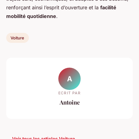
renforçant ainsi l’esprit d’ouverture et la
facilité
mobilité quotidienne
.
Voiture
A
ECRIT PAR
Antoine
← Voir tous les articles Voiture