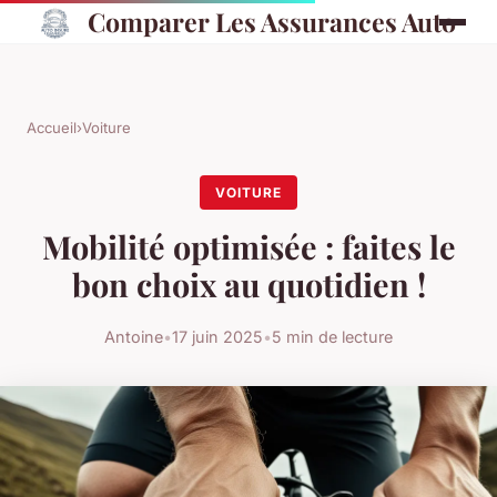
Comparer Les Assurances Auto
Accueil
›
Voiture
VOITURE
Mobilité optimisée : faites le
bon choix au quotidien !
Antoine
•
17 juin 2025
•
5 min de lecture